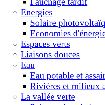
Fauchage tardif
Energies
Solaire photovoltaï
Economies d'énergi
Espaces verts
Liaisons douces
Eau
Eau potable et assa
Rivières et milieux 
La vallée verte