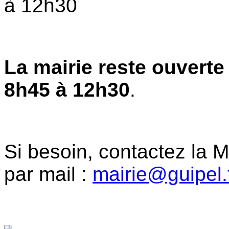
à 12h30
La mairie reste ouverte
8h45 à 12h30
.
Si besoin, contactez la 
par mail :
mairie@guipel.