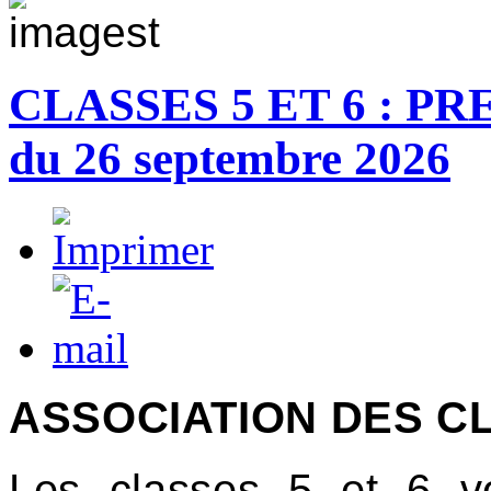
CLASSES 5 ET 6 : PR
du 26 septembre 2026
ASSOCIATION DES CL
Les classes 5 et 6
v