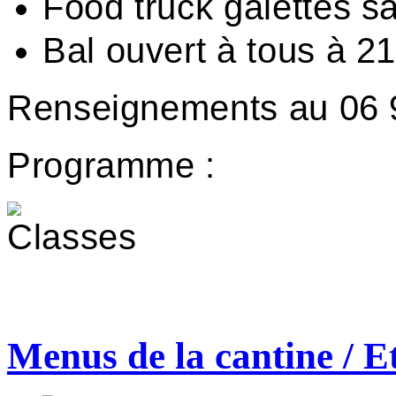
Food truck galettes s
Bal ouvert à tous à 2
Renseignements au 06 9
Programme :
Menus de la cantine / E