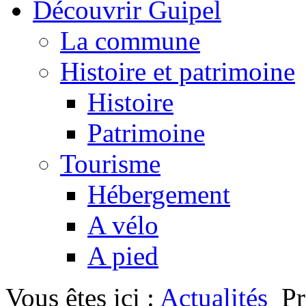
Découvrir Guipel
La commune
Histoire et patrimoine
Histoire
Patrimoine
Tourisme
Hébergement
A vélo
A pied
Vous êtes ici :
Actualités
P