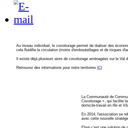
Au niveau individuel, le covoiturage permet de réaliser des éconono
cela fluidifie la circulation (moins d'embouteillages et de risques d'
Il existe déjà plusieurs aires de covoiturage aménagées sur le Val d'
Retrouvez des informations pour notre territoires
ICI
La Communauté de Communes
Covoiturage +, qui facilite l
domicile-travail en Ille et Vil
En 2014, l'association se r
avec cette nouvelle stratégi
Ehop c’est une solution de m