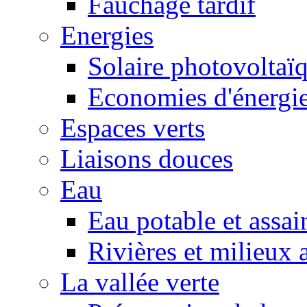
Fauchage tardif
Energies
Solaire photovoltaï
Economies d'énergi
Espaces verts
Liaisons douces
Eau
Eau potable et assa
Rivières et milieux 
La vallée verte