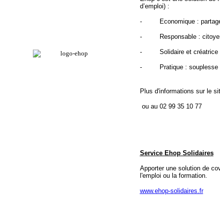
d’emploi) :
- Economique : partage des
- Responsable : citoyen e
- Solidaire et créatrice 
- Pratique : souplesse et 
Plus d'informations sur le s
ou au 02 99 35 10 77
Service Ehop Solidaires
Apporter une solution de cov
l'emploi ou la formation.
www.ehop-solidaires.fr