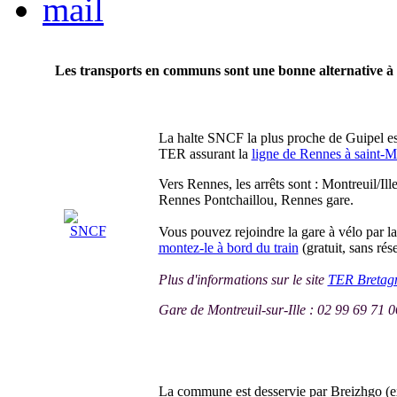
Les transports en communs sont une bonne alternative à l
La halte SNCF la plus proche de Guipel e
TER assurant la
ligne de Rennes à saint-M
Vers Rennes, les arrêts sont : Montreuil/Il
Rennes Pontchaillou, Rennes gare.
Vous pouvez rejoindre la gare à vélo par la
montez-le à bord du train
(gratuit, sans ré
Plus d'informations sur le site
TER Bretag
Gare de Montreuil-sur-Ille : 02 99 69 71 0
La commune est desservie par Breizhgo (ex-