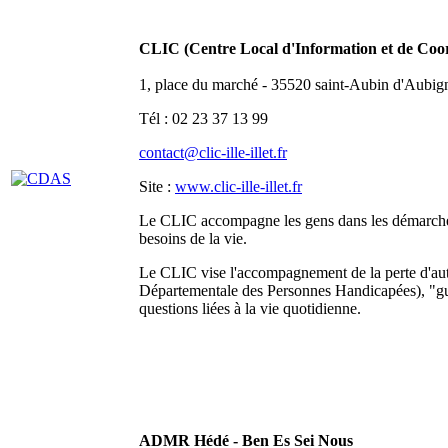
CLIC (Centre Local d'Information et de Coo
1, place du marché - 35520 saint-Aubin d'Aubig
Tél : 02 23 37 13 99
contact@clic-ille-illet.fr
Site :
www.clic-ille-illet.fr
Le CLIC accompagne les gens dans les démarches a
besoins de la vie.
Le CLIC vise l'accompagnement de la perte d'aut
Départementale des Personnes Handicapées), "guic
questions liées à la vie quotidienne.
ADMR Hédé - Ben Es Sei Nous