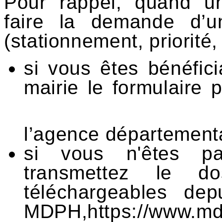
Pour rappel, quand u
faire la demande d’un
(stationnement, priorité, 
si vous êtes bénéfic
mairie le formulaire 
l’agence départemen
si vous n'êtes pa
transmettez le d
téléchargeables dep
MDPH,
https://www.md