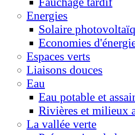
Fauchage tardif
Energies
Solaire photovoltaï
Economies d'énergi
Espaces verts
Liaisons douces
Eau
Eau potable et assa
Rivières et milieux 
La vallée verte