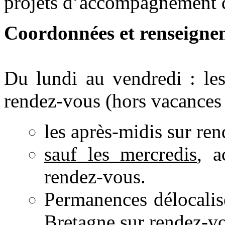
projets d’accompagnement des
Coordonnées et renseigne
Du lundi au vendredi : le
rendez-vous (hors vacances 
les après-midis sur re
sauf les mercredis
, a
rendez-vous.
Permanences délocalis
Bretagne sur rendez-v