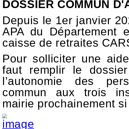
DOSSIER COMMUN D'A
Depuis le 1er janvier 2
APA du Département et
caisse de retraites CAR
Pour solliciter une aid
faut remplir le dossi
l’autonomie des per
commun aux trois inst
mairie prochainement si