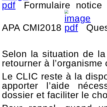
Formulaire notic
APA CMI2018
Ques
Selon la situation de l
retourner à l’organisme
Le CLIC reste à la dispo
apporter l’aide néce
dossier et faciliter le ch