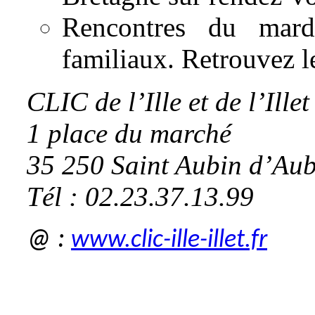
Rencontres du mard
familiaux. Retrouvez l
CLIC de l’Ille et de l’Illet
1 place du marché
35 250 Saint Aubin 
Tél : 02.23.37.13.99
@ :
www.clic-ille-illet.fr