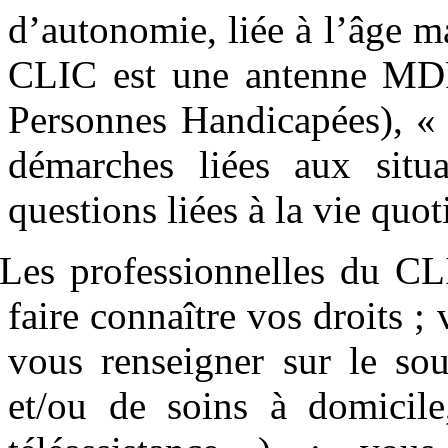
d’autonomie, liée à l’âge ma
CLIC est une antenne MD
Personnes Handicapées), « 
démarches liées aux situ
questions liées à la vie quot
Les professionnelles du CL
faire connaître vos droits 
vous renseigner sur le sou
et/ou de soins à domicile