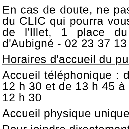
En cas de doute, ne pas
du CLIC qui pourra vous 
de l'Illet, 1 place 
d'Aubigné - 02 23 37 13
Horaires d'accueil du pu
Accueil téléphonique : d
12 h 30 et de 13 h 45 à 
12 h 30
Accueil physique uniqu