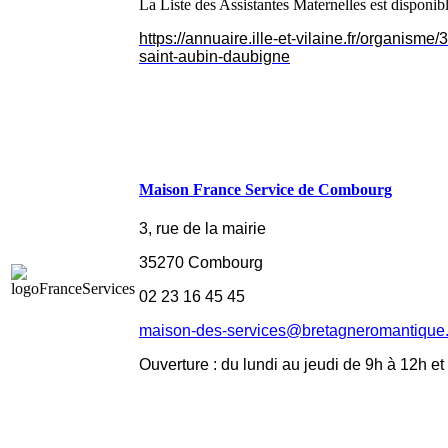
La Liste des Assistantes Maternelles est disponi
https://annuaire.ille-et-vilaine.fr/organis
saint-aubin-daubigne
Maison France Service de Combourg
3, rue de la mairie
35270 Combourg
02 23 16 45 45
maison-des-services@bretagneromantique.
Ouverture : du lundi au jeudi de 9h à 12h e