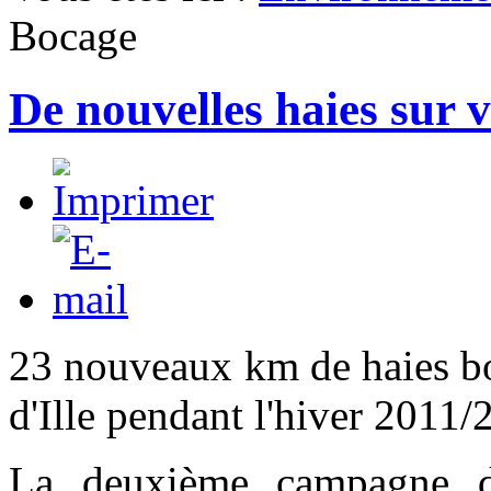
Bocage
De nouvelles haies sur
23 nouveaux km de haies boc
d'Ille pendant l'hiver 2011/
La deuxième campagne d