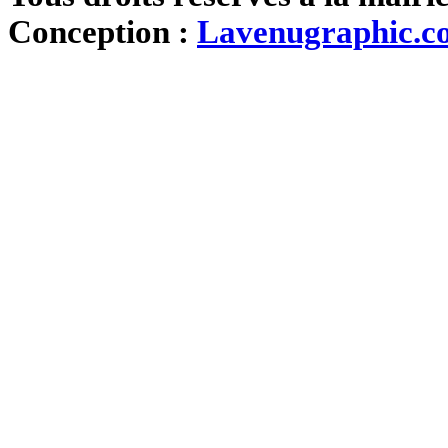
Conception :
Lavenugraphic.c