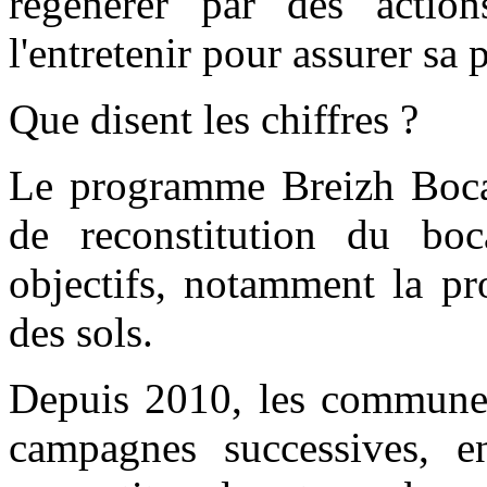
régénérer par des actio
l'entretenir pour assurer sa 
Que disent les chiffres ?
Le programme Breizh Bocage
de reconstitution du boc
objectifs, notamment la pro
des sols.
Depuis 2010, les communes 
campagnes successives, e