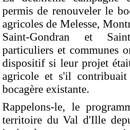
permis de renouveler le bo
agricoles de Melesse, Montr
Saint-Gondran et Sai
particuliers et communes o
dispositif si leur projet éta
agricole et s'il contribuai
bocagère existante.
Rappelons-le, le program
territoire du Val d'Ille de