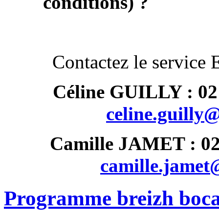
conditions) ?
Contactez le service 
Céline GUILLY : 02 
celine.guilly
Camille JAMET : 02 
camille.jamet@
Programme breizh boc