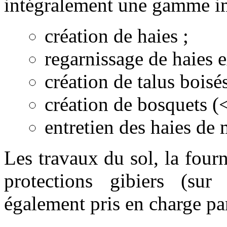
intégralement une gamme im
création de haies ;
regarnissage de haies e
création de talus boisé
création de bosquets (
entretien des haies de
Les travaux du sol, la fourni
protections gibiers (sur
également pris en charge par