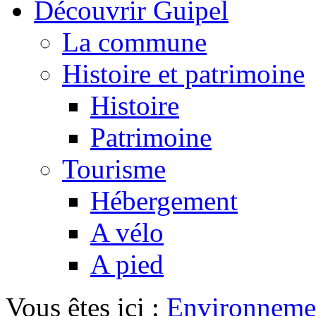
Découvrir Guipel
La commune
Histoire et patrimoine
Histoire
Patrimoine
Tourisme
Hébergement
A vélo
A pied
Vous êtes ici :
Environneme