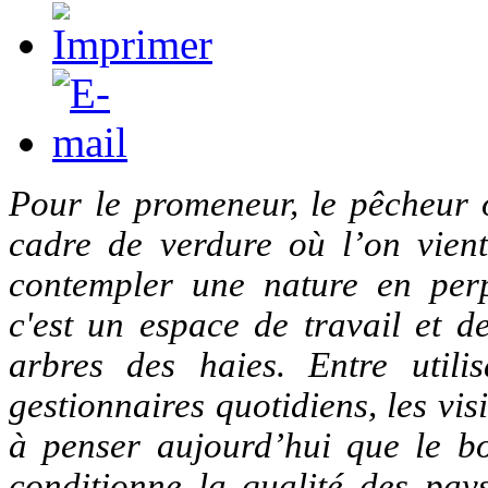
Pour le promeneur, le pêcheur o
cadre de verdure où l’on vient
contempler une nature en perpé
c'est un espace de travail et d
arbres des haies. Entre utili
gestionnaires quotidiens, les vi
à penser aujourd’hui que le bo
conditionne la qualité des pay