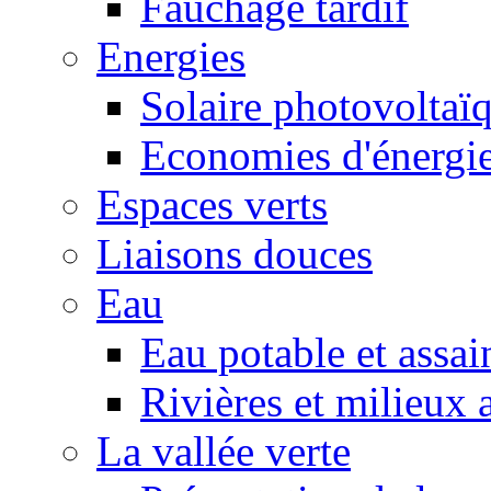
Fauchage tardif
Energies
Solaire photovoltaï
Economies d'énergi
Espaces verts
Liaisons douces
Eau
Eau potable et assa
Rivières et milieux 
La vallée verte