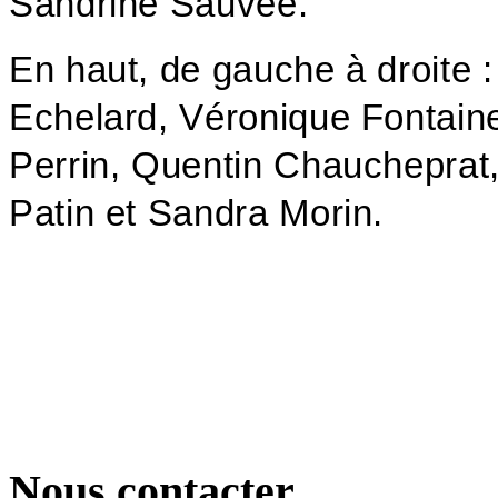
Sandrine Sauvée.
En haut, de gauche à droite :
Echelard, Véronique Fontain
Perrin, Quentin Chaucheprat,
Patin et Sandra Morin.
Nous contacter