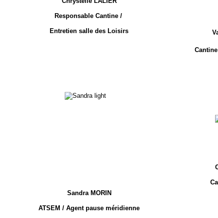
Chrystelle
LALIER
Responsable Cantine /
Entretien salle des Loisirs
V
Cantine 
Ca
Sandra MORIN
ATSEM / Agent pause méridienne