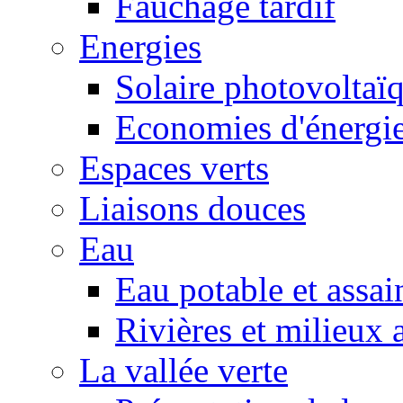
Fauchage tardif
Energies
Solaire photovoltaï
Economies d'énergi
Espaces verts
Liaisons douces
Eau
Eau potable et assa
Rivières et milieux 
La vallée verte