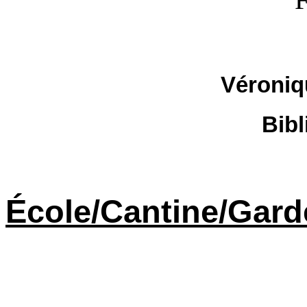
Véroni
Bibl
École/Cantine/Gard