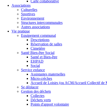
Carte collaborative
Associations
Culturelles
Sportives
Environnement
Structures intercommunales
Autres associations
Vie pratique
Equipement communal
Descriptions
Réservation de salles
Cimetière
Santé Bien-être Social
Santé et Bien-être
EHPAD
Social
Service enfance
Assistantes maternelles
Micro-crèches
Accueil de Loisirs (ou ACM/Accueil Collectif de 
Se déplacer
Gestion des déchets
Collectes
Déchets verts
Points d'apport volontaire