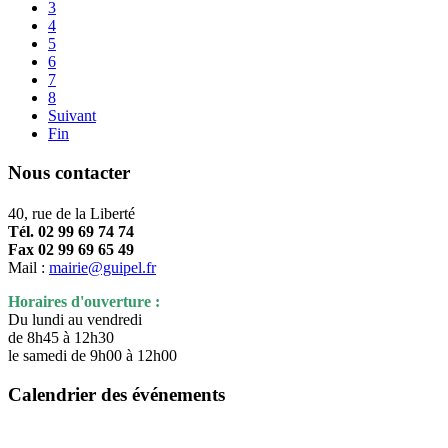
3
4
5
6
7
8
Suivant
Fin
Nous contacter
40, rue de la Liberté
Tél. 02 99 69 74 74
Fax 02 99 69 65 49
Mail :
mairie@guipel.fr
Horaires d'ouverture :
Du lundi au vendredi
de 8h45 à 12h30
le samedi de 9h00 à 12h00
Calendrier des événements