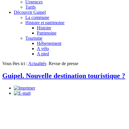
Urgences
Tarifs
Découvrir Guipel
La commune
Histoire et patrimoine
Histoire
Patrimoine
Tourisme
Hébergement
A vélo
A pied
Vous êtes ici :
Actualités
Revue de presse
Guipel. Nouvelle destination touristique ?