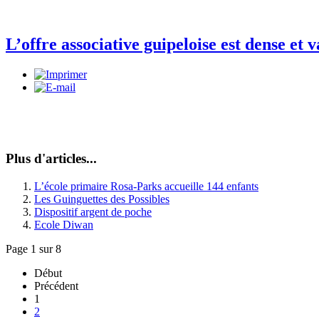
L’offre associative guipeloise est dense et v
Plus d'articles...
L’école primaire Rosa-Parks accueille 144 enfants
Les Guinguettes des Possibles
Dispositif argent de poche
Ecole Diwan
Page 1 sur 8
Début
Précédent
1
2