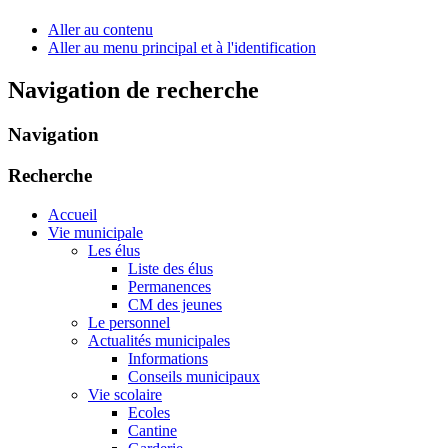
Aller au contenu
Aller au menu principal et à l'identification
Navigation de recherche
Navigation
Recherche
Accueil
Vie municipale
Les élus
Liste des élus
Permanences
CM des jeunes
Le personnel
Actualités municipales
Informations
Conseils municipaux
Vie scolaire
Ecoles
Cantine