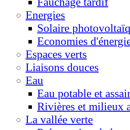
Fauchage tardif
Energies
Solaire photovoltaï
Economies d'énergi
Espaces verts
Liaisons douces
Eau
Eau potable et assa
Rivières et milieux 
La vallée verte