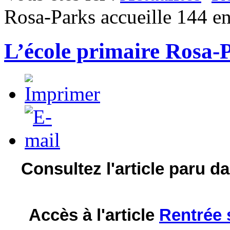
Rosa-Parks accueille 144 en
L’école primaire Rosa-P
Consultez l'article paru 
Accès à l'article
Rentrée 