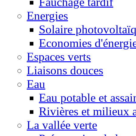
Fauchage tardif
Energies
Solaire photovoltaï
Economies d'énergi
Espaces verts
Liaisons douces
Eau
Eau potable et assa
Rivières et milieux 
La vallée verte