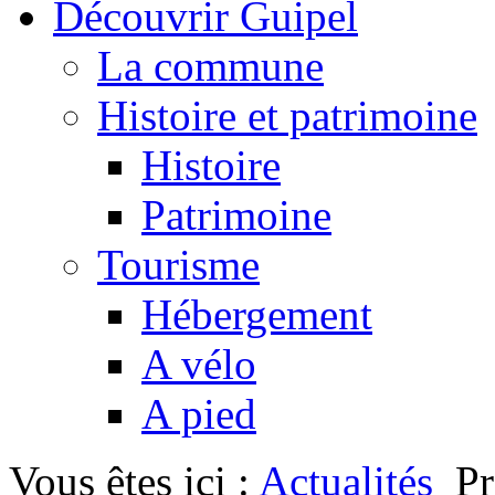
Découvrir Guipel
La commune
Histoire et patrimoine
Histoire
Patrimoine
Tourisme
Hébergement
A vélo
A pied
Vous êtes ici :
Actualités
P