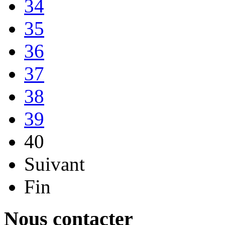
34
35
36
37
38
39
40
Suivant
Fin
Nous contacter