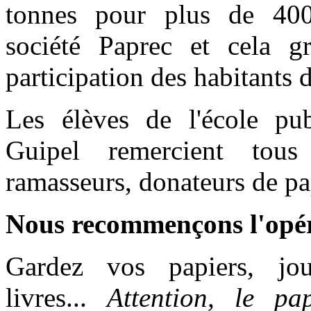
tonnes pour plus de 40
société Paprec et cela g
participation des habitants 
Les élèves de l'école pu
Guipel remercient tous l
ramasseurs, donateurs de pap
Nous recommençons l'opér
Gardez vos papiers, jou
livres...
Attention, le pap