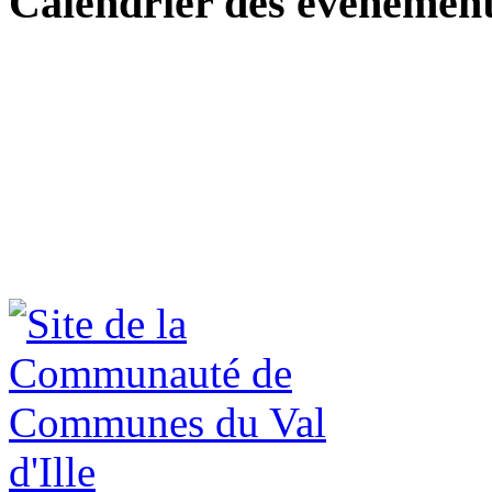
Calendrier des événemen