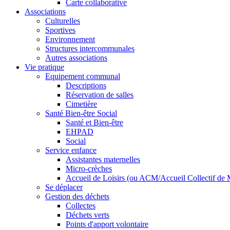
Carte collaborative
Associations
Culturelles
Sportives
Environnement
Structures intercommunales
Autres associations
Vie pratique
Equipement communal
Descriptions
Réservation de salles
Cimetière
Santé Bien-être Social
Santé et Bien-être
EHPAD
Social
Service enfance
Assistantes maternelles
Micro-crèches
Accueil de Loisirs (ou ACM/Accueil Collectif de 
Se déplacer
Gestion des déchets
Collectes
Déchets verts
Points d'apport volontaire