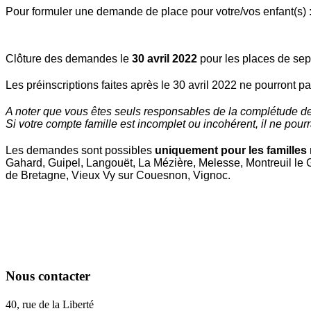
Pour formuler une demande de place pour votre/vos enfant(s) 
Clôture des demandes le
30 avril 2022
pour les places de se
Les préinscriptions faites après le 30 avril 2022 ne pourront pa
A noter que vous êtes seuls responsables de la complétude de
Si votre compte famille est incomplet ou incohérent, il ne pou
Les demandes sont possibles
uniquement pour les familles 
Gahard, Guipel, Langouët, La Mézière, Melesse, Montreuil le Ga
de Bretagne, Vieux Vy sur Couesnon, Vignoc.
Nous contacter
40, rue de la Liberté