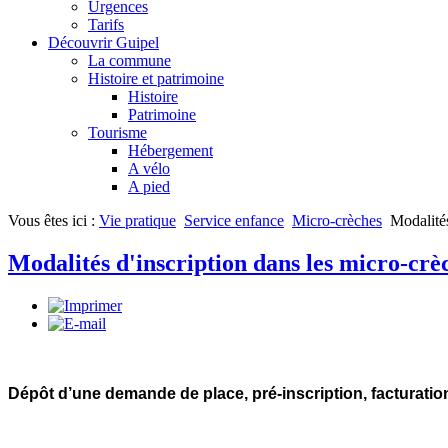
Urgences
Tarifs
Découvrir Guipel
La commune
Histoire et patrimoine
Histoire
Patrimoine
Tourisme
Hébergement
A vélo
A pied
Vous êtes ici :
Vie pratique
Service enfance
Micro-crèches
Modalités
Modalités d'inscription dans les micro-crè
Dépôt d’une demande de place, pré-inscription, facturatio