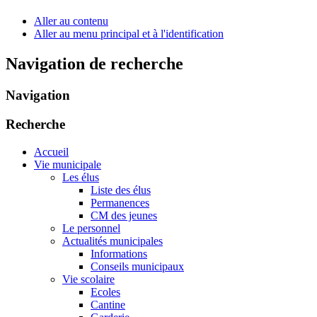
Aller au contenu
Aller au menu principal et à l'identification
Navigation de recherche
Navigation
Recherche
Accueil
Vie municipale
Les élus
Liste des élus
Permanences
CM des jeunes
Le personnel
Actualités municipales
Informations
Conseils municipaux
Vie scolaire
Ecoles
Cantine