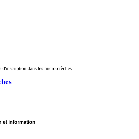
 d'inscription dans les micro-crèches
ches
n et information