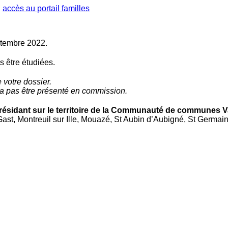
:
accès au portail familles
ptembre 2022.
s être étudiées.
 votre dossier.
rra pas être présenté en commission.
résidant sur le territoire de la Communauté de communes V
st, Montreuil sur Ille, Mouazé, St Aubin d’Aubigné, St Germain 