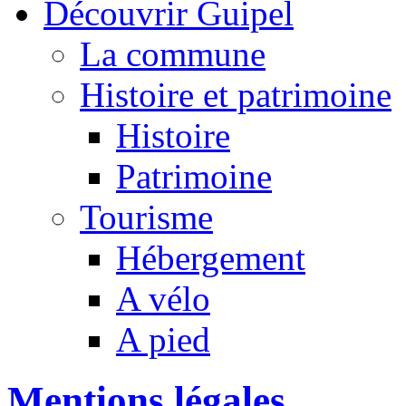
Découvrir Guipel
La commune
Histoire et patrimoine
Histoire
Patrimoine
Tourisme
Hébergement
A vélo
A pied
Mentions légales