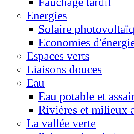
Fauchage tardif
Energies
Solaire photovoltaï
Economies d'énergi
Espaces verts
Liaisons douces
Eau
Eau potable et assa
Rivières et milieux 
La vallée verte