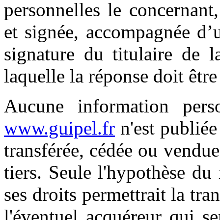
personnelles le concernant
et signée, accompagnée d’u
signature du titulaire de l
laquelle la réponse doit êtr
Aucune information person
www.guipel.fr
n'est publiée 
transférée, cédée ou vendu
tiers. Seule l'hypothèse du
ses droits permettrait la tr
l'éventuel acquéreur qui s