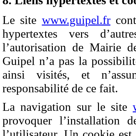
8. Liens hypertextes et co
Le site
www.guipel.fr
cont
hypertextes vers d’aut
l’autorisation de Mairie 
Guipel n’a pas la possibilit
ainsi visités, et n’as
responsabilité de ce fait.
La navigation sur le site
provoquer l’installation d
l’utilisateur. Un cookie est 