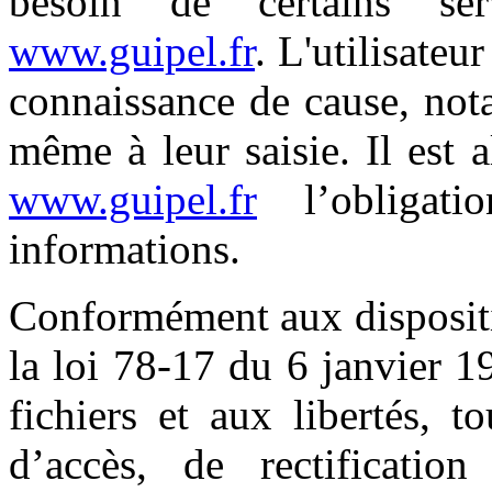
besoin de certains se
www.guipel.fr
. L'utilisateu
connaissance de cause, not
même à leur saisie. Il est al
www.guipel.fr
l’obligat
informations.
Conformément aux dispositio
la loi 78-17 du 6 janvier 1
fichiers et aux libertés, t
d’accès, de rectificatio