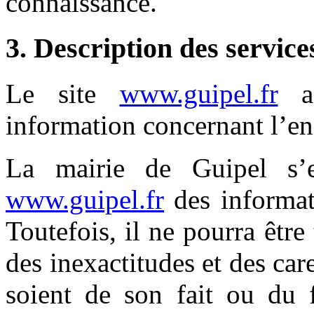
connaissance.
3. Description des service
Le site
www.guipel.fr
a 
information concernant l’ens
La mairie de Guipel s’e
www.guipel.fr
des informati
Toutefois, il ne pourra êtr
des inexactitudes et des car
soient de son fait ou du f