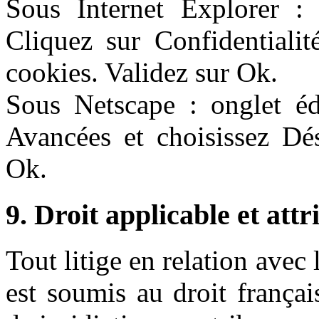
Sous Internet Explorer : o
Cliquez sur Confidentialit
cookies. Validez sur Ok.
Sous Netscape : onglet édi
Avancées et choisissez Dés
Ok.
9. Droit applicable et attr
Tout litige en relation avec 
est soumis au droit français