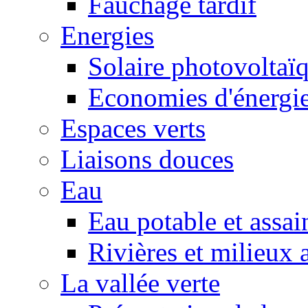
Fauchage tardif
Energies
Solaire photovoltaï
Economies d'énergi
Espaces verts
Liaisons douces
Eau
Eau potable et assa
Rivières et milieux 
La vallée verte