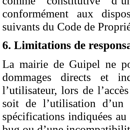
comme constitutive d’u
conformément aux disposi
suivants du Code de Propriét
6. Limitations de responsa
La mairie de Guipel ne po
dommages directs et ind
l’utilisateur, lors de l’accè
soit de l’utilisation d’u
spécifications indiquées au 
bug ou d’une incompatibilit