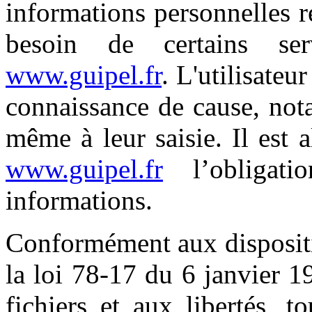
informations personnelles re
besoin de certains se
www.guipel.fr
. L'utilisateu
connaissance de cause, not
même à leur saisie. Il est al
www.guipel.fr
l’obligat
informations.
Conformément aux dispositio
la loi 78-17 du 6 janvier 1
fichiers et aux libertés, t