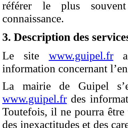
référer le plus souven
connaissance.
3. Description des service
Le site
www.guipel.fr
a 
information concernant l’ens
La mairie de Guipel s’e
www.guipel.fr
des informati
Toutefois, il ne pourra êtr
des inexactitudes et des car