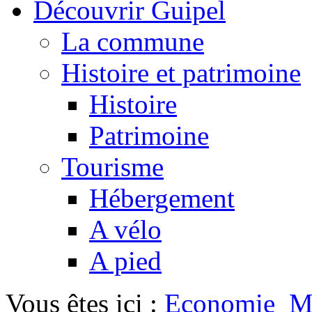
Découvrir Guipel
La commune
Histoire et patrimoine
Histoire
Patrimoine
Tourisme
Hébergement
A vélo
A pied
Vous êtes ici :
Economie
M