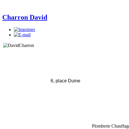
Charron David
6, place Duine
Plomberie Chauffage