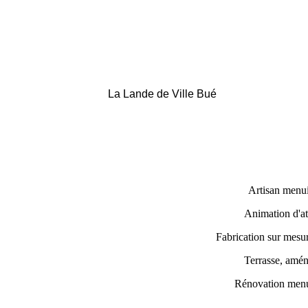
La Lande de Ville Bué
Artisan menui
Animation d'at
Fabrication sur mesu
Terrasse, amé
Rénovation menui