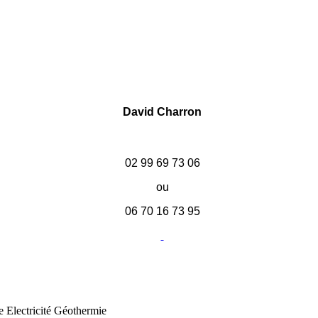
David Charron
02 99 69 73 06
ou
06 70 16 73 95
 Electricité Géothermie