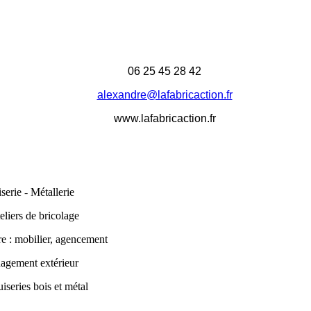
06 25 45 28 42
alexandre@lafabricaction.fr
www.lafabricaction.fr
serie - Métallerie
eliers de bricolage
re : mobilier, agencement
nagement extérieur
series bois et métal