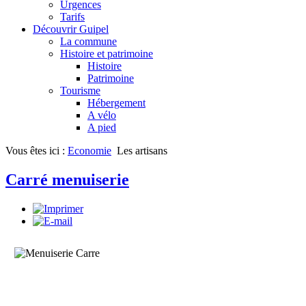
Urgences
Tarifs
Découvrir Guipel
La commune
Histoire et patrimoine
Histoire
Patrimoine
Tourisme
Hébergement
A vélo
A pied
Vous êtes ici :
Economie
Les artisans
Carré menuiserie