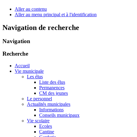
Aller au contenu
Aller au menu principal et à l'identification
Navigation de recherche
Navigation
Recherche
Accueil
Vie municipale
Les élus
Liste des élus
Permanences
CM des jeunes
Le personnel
Actualités municipales
Informations
Conseils municipaux
Vie scolaire
Ecoles
Cantine