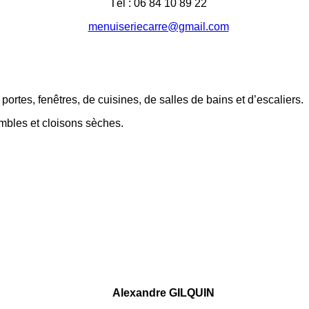
Tél : 06 84 10 89 22
menuiseriecarre@gmail.com
portes, fenêtres, de cuisines, de salles de bains et d’escaliers.
les et cloisons sèches.
Alexandre GILQUIN