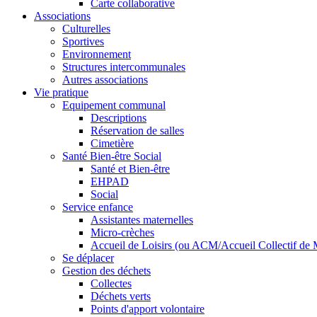
Carte collaborative
Associations
Culturelles
Sportives
Environnement
Structures intercommunales
Autres associations
Vie pratique
Equipement communal
Descriptions
Réservation de salles
Cimetière
Santé Bien-être Social
Santé et Bien-être
EHPAD
Social
Service enfance
Assistantes maternelles
Micro-crèches
Accueil de Loisirs (ou ACM/Accueil Collectif de 
Se déplacer
Gestion des déchets
Collectes
Déchets verts
Points d'apport volontaire