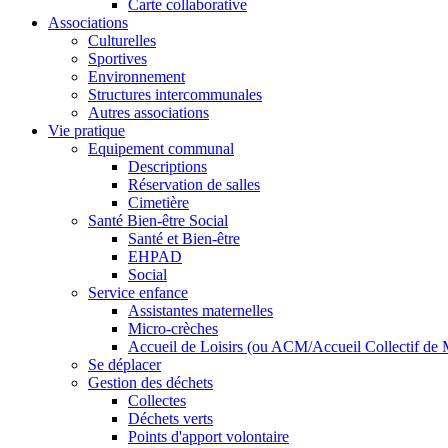
Carte collaborative
Associations
Culturelles
Sportives
Environnement
Structures intercommunales
Autres associations
Vie pratique
Equipement communal
Descriptions
Réservation de salles
Cimetière
Santé Bien-être Social
Santé et Bien-être
EHPAD
Social
Service enfance
Assistantes maternelles
Micro-crèches
Accueil de Loisirs (ou ACM/Accueil Collectif de 
Se déplacer
Gestion des déchets
Collectes
Déchets verts
Points d'apport volontaire