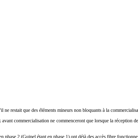
'il ne restait que des éléments mineurs non bloquants à la commercialis
x avant commercialisation ne commenceront que lorsque la réception de 
en phase 2 (Guipel étant en phase 1) ont déjà des accès fibre fonctionne