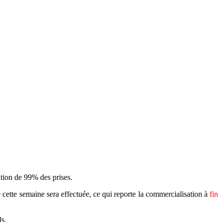
ation de 99% des prises.
cette semaine sera effectuée, ce qui reporte la commercialisation à
fin
ls.