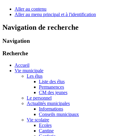
Aller au contenu
Aller au menu principal et à l'identification
Navigation de recherche
Navigation
Recherche
Accueil
Vie municipale
Les élus
Liste des élus
Permanences
CM des jeunes
Le personnel
Actualités municipales
Informations
Conseils municipaux
Vie scolaire
Ecoles
Cantine