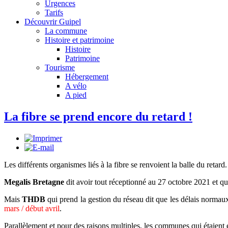
Urgences
Tarifs
Découvrir Guipel
La commune
Histoire et patrimoine
Histoire
Patrimoine
Tourisme
Hébergement
A vélo
A pied
La fibre se prend encore du retard !
Les différents organismes liés à la fibre se renvoient la balle du retard.
Megalis Bretagne
dit avoir tout réceptionné au 27 octobre 2021 et qu
Mais
THDB
qui prend la gestion du réseau dit que les délais normau
mars / début avril
.
Parallèlement et pour des raisons multiples, les communes qui étaient 