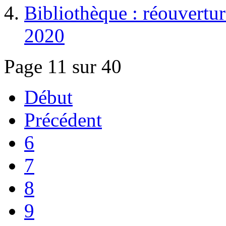
Bibliothèque : réouverture
2020
Page 11 sur 40
Début
Précédent
6
7
8
9