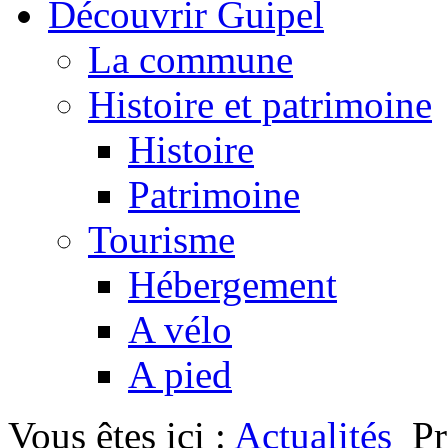
Découvrir Guipel
La commune
Histoire et patrimoine
Histoire
Patrimoine
Tourisme
Hébergement
A vélo
A pied
Vous êtes ici :
Actualités
P