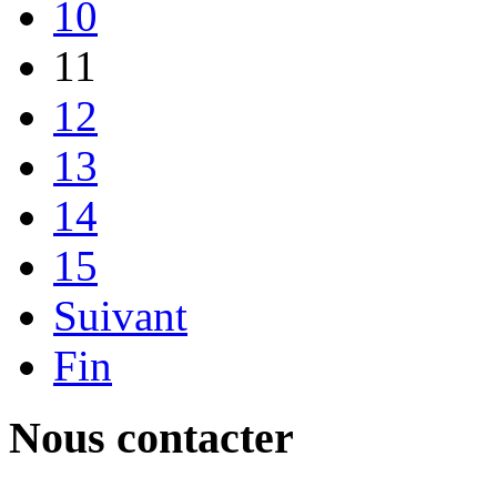
10
11
12
13
14
15
Suivant
Fin
Nous contacter