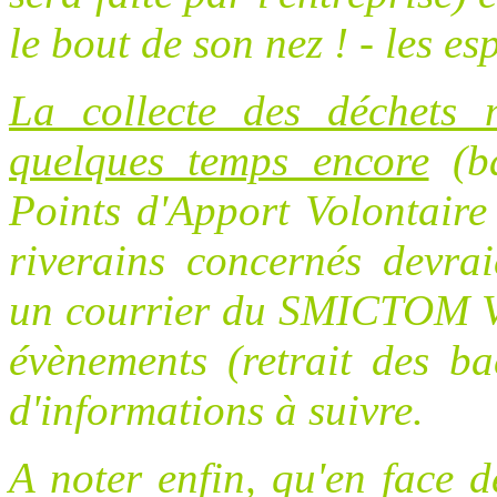
le bout de son nez ! - les es
La collecte des déchets 
quelques temps encore
(ba
Points d'Apport Volontaire
riverains concernés devrai
un courrier du SMICTOM Val
évènements (retrait des ba
d'informations à suivre.
A noter enfin, qu'en face d