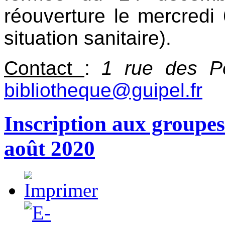
réouverture le mercredi 
situation sanitaire).
Contact
:
1 rue des P
bibliotheque@guipel.fr
Inscription aux groupes
août 2020