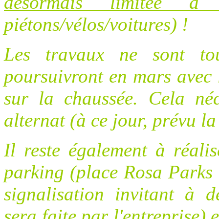
désormais limitée 
piétons/vélos/voitures) !
Les travaux ne sont tou
poursuivront en mars avec 
sur la chaussée. Cela néc
alternat (à ce jour, prévu l
Il reste également à réali
parking (place Rosa Parks 
signalisation invitant à d
sera faite par l'entreprise) 