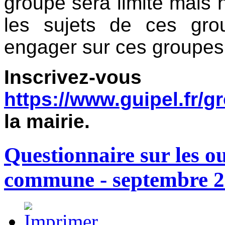
groupe sera limité mais 
les sujets de ces gro
engager sur ces groupes
Inscrive
https://www.guipel.fr/g
la mairie.
Questionnaire sur les o
commune - septembre 