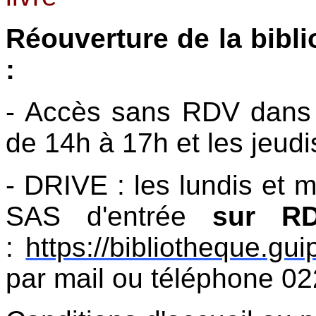
Réouverture de la bibl
:
- Accès sans RDV dans l
de 14h à 17h et les jeu
- DRIVE : les lundis et 
SAS d'entrée
sur R
:
https://bibliotheque.guip
par mail ou téléphone 0