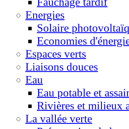
Fauchage tardif
Energies
Solaire photovoltaï
Economies d'énergi
Espaces verts
Liaisons douces
Eau
Eau potable et assa
Rivières et milieux 
La vallée verte