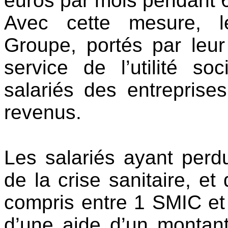
euros par mois pendant 
Avec cette mesure, l
Groupe, portés par leur
service de l’utilité so
salariés des entreprises
revenus.
Les salariés ayant perd
de la crise sanitaire, et
compris entre 1 SMIC et
d’une aide d’un montant