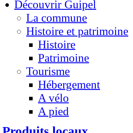
Découvrir Guipel
La commune
Histoire et patrimoine
Histoire
Patrimoine
Tourisme
Hébergement
A vélo
A pied
Produits locaux