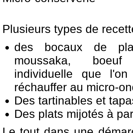
Plusieurs types de recett
des bocaux de pla
moussaka, boeuf
individuelle
que l'on
réchauffer au micro-o
Des tartinables et tapa
Des plats mijotés à pa
Le tout dans une démarc