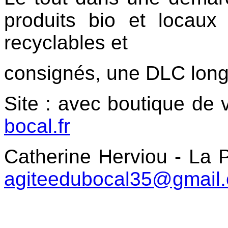
produits bio et locaux
recyclables et
consignés, une DLC long
Site : avec boutique de 
bocal.fr
Catherine Herviou - La 
agiteedubocal35@gmail