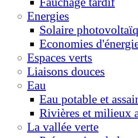
Fauchage tardif
Energies
Solaire photovoltaï
Economies d'énergi
Espaces verts
Liaisons douces
Eau
Eau potable et assa
Rivières et milieux 
La vallée verte