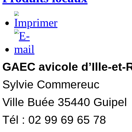
GAEC avicole d’Ille-et
Sylvie Commereuc
Ville Buée 35440 Guipel
Tél : 02 99 69 65 78