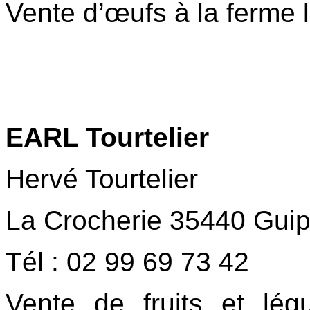
Vente d’œufs à la ferme
EARL Tourtelier
Hervé Tourtelier
La Crocherie 35440 Guip
Tél : 02 99 69 73 42
Vente de fruits et lé