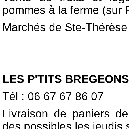
pommes à la ferme
(sur
Marchés de Ste-Thérèse 
LES P'TITS BREGEONS
Tél : 06 67 67 86 07
Livraison de paniers d
des possibles les jeudis s