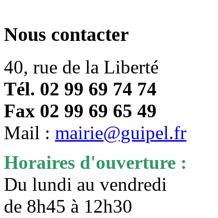
Nous contacter
40, rue de la Liberté
Tél. 02 99 69 74 74
Fax 02 99 69 65 49
Mail :
mairie@guipel.fr
Horaires d'ouverture :
Du lundi au vendredi
de 8h45 à 12h30