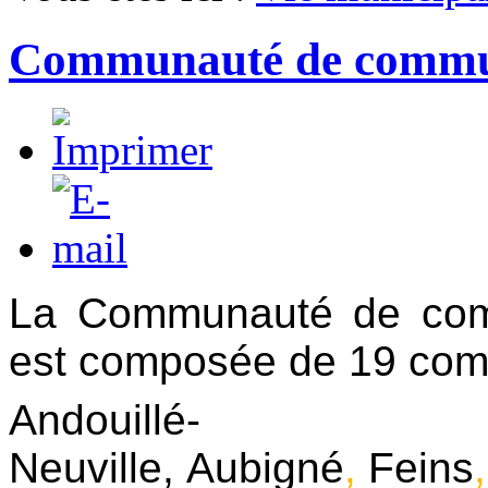
Communauté de commune
La Communauté de comm
est composée de 19 co
Andouillé-
Neuville
,
Aubigné
,
Feins