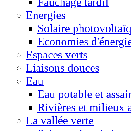
Fauchage tardif
Energies
Solaire photovoltaï
Economies d'énergi
Espaces verts
Liaisons douces
Eau
Eau potable et assa
Rivières et milieux 
La vallée verte