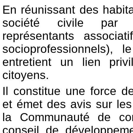
En réunissant des habitan
société civile par l
représentants associat
socioprofessionnels), 
entretient un lien priv
citoyens.
Il constitue une force d
et émet des avis sur les
la Communauté de com
conseil de développeme