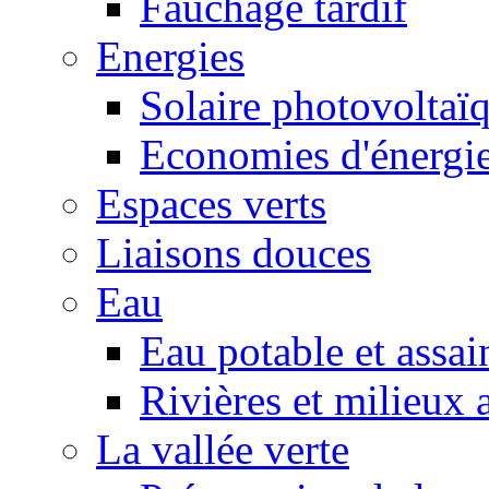
Fauchage tardif
Energies
Solaire photovoltaï
Economies d'énergi
Espaces verts
Liaisons douces
Eau
Eau potable et assa
Rivières et milieux 
La vallée verte