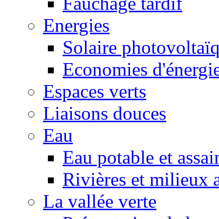
Fauchage tardif
Energies
Solaire photovoltaï
Economies d'énergi
Espaces verts
Liaisons douces
Eau
Eau potable et assa
Rivières et milieux 
La vallée verte