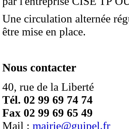
par l'entreprise CISE TP O
Une circulation alternée rég
être mise en place.
Nous contacter
40, rue de la Liberté
Tél. 02 99 69 74 74
Fax 02 99 69 65 49
Mail :
mairie@guipel.fr