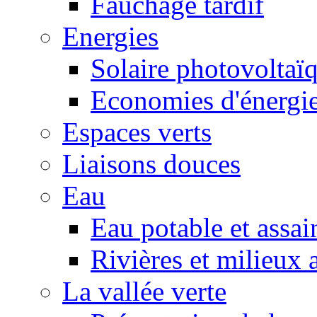
Fauchage tardif
Energies
Solaire photovoltaï
Economies d'énergi
Espaces verts
Liaisons douces
Eau
Eau potable et assa
Rivières et milieux 
La vallée verte