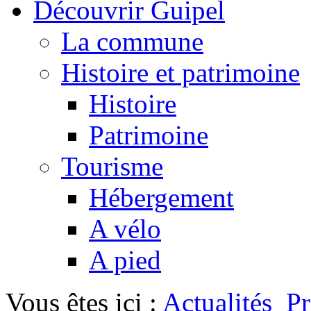
Découvrir Guipel
La commune
Histoire et patrimoine
Histoire
Patrimoine
Tourisme
Hébergement
A vélo
A pied
Vous êtes ici :
Actualités
P