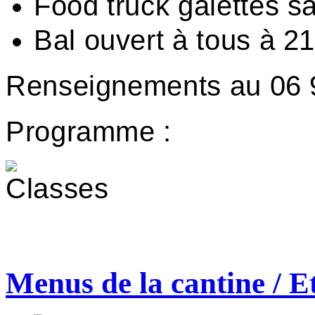
Food truck galettes s
Bal ouvert à tous à 2
Renseignements au 06 9
Programme :
Menus de la cantine / E