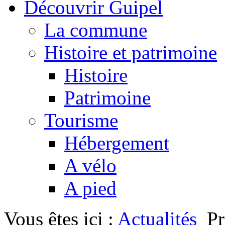
Découvrir Guipel
La commune
Histoire et patrimoine
Histoire
Patrimoine
Tourisme
Hébergement
A vélo
A pied
Vous êtes ici :
Actualités
P