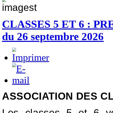
CLASSES 5 ET 6 : PR
du 26 septembre 2026
ASSOCIATION DES CL
Les classes 5 et 6
v