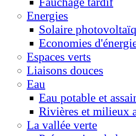
Fauchage tardif
Energies
Solaire photovoltaï
Economies d'énergi
Espaces verts
Liaisons douces
Eau
Eau potable et assa
Rivières et milieux 
La vallée verte