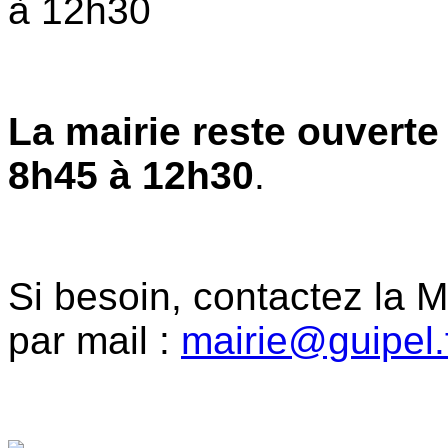
à 12h30
La mairie reste ouverte
8h45 à 12h30
.
Si besoin, contactez la 
par mail :
mairie@guipel.