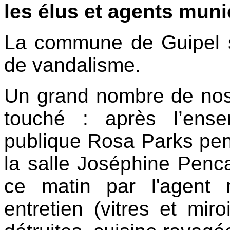
les élus et agents muni
La commune de Guipel s
de vandalisme.
Un grand nombre de no
touché : après l’ense
publique Rosa Parks pe
la salle Joséphine Penc
ce matin par l'agent
entretien (vitres et miro