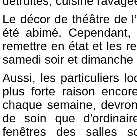
détruites, cuisine ravagée,
Le décor de théâtre de l
été abimé. Cependant,
remettre en état et les r
samedi soir et dimanche 
Aussi, les particuliers l
plus forte raison encor
chaque semaine, devront
de soin que d'ordinair
fenêtres des salles s