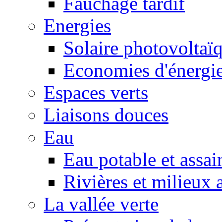
Fauchage tardif
Energies
Solaire photovoltaï
Economies d'énergi
Espaces verts
Liaisons douces
Eau
Eau potable et assa
Rivières et milieux 
La vallée verte