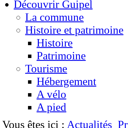
Découvrir Guipel
La commune
Histoire et patrimoine
Histoire
Patrimoine
Tourisme
Hébergement
A vélo
A pied
Vous êtes ici :
Actualités
P