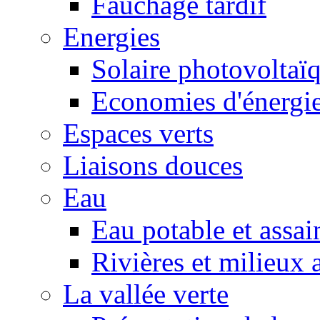
Fauchage tardif
Energies
Solaire photovoltaï
Economies d'énergi
Espaces verts
Liaisons douces
Eau
Eau potable et assa
Rivières et milieux 
La vallée verte