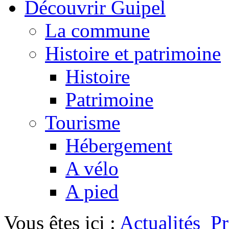
Découvrir Guipel
La commune
Histoire et patrimoine
Histoire
Patrimoine
Tourisme
Hébergement
A vélo
A pied
Vous êtes ici :
Actualités
P