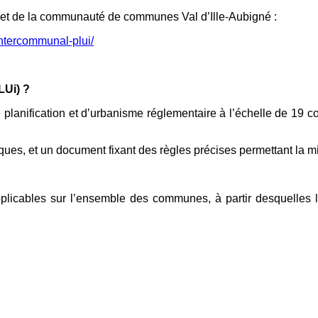
rnet de la communauté de communes Val d’Ille-Aubigné :
intercommunal-plui/
LUi) ?
 planification et d’urbanisme réglementaire à l’échelle de 1
giques, et un document fixant des règles précises permettant la m
 applicables sur l’ensemble des communes, à partir desquelles 