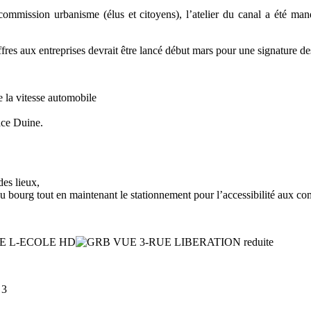
mission urbanisme (élus et citoyens), l’atelier du canal a été mandat
fres aux entreprises devrait être lancé début mars pour une signature d
e la vitesse automobile
lace Duine.
es lieux,
 du bourg tout en maintenant le stationnement pour l’accessibilité aux 
 3