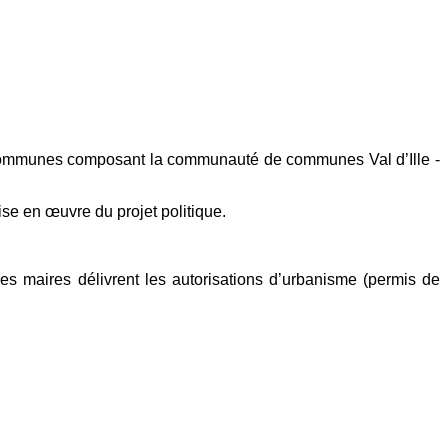
9 communes composant la communauté de communes Val d’Ille -
ise en œuvre du projet politique.
les maires délivrent les autorisations d’urbanisme (permis de