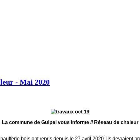
leur - Mai 2020
La commune de Guipel vous informe // Réseau de chaleur
chaufferie bois ont repris depuis le 27 avril 2020
. Ils devraient p