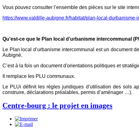
Vous pouvez consulter l’ensemble des pièces sur le site inte
https://www.valdille-aubigne.fr/habitat/plan-local-durbanisme-
Qu'est-ce que le Plan local d'urbanisme intercommunal (P
Le Plan local d’urbanisme intercommunal est un document de
Aubigné.
C’est à la fois un document d'orientations politiques et straté
Il remplace les PLU communaux.
Le PLUi définit les règles juridiques d’utilisation des sols
construire, déclarations préalables, permis d’aménager …).
Centre-bourg : le projet en images