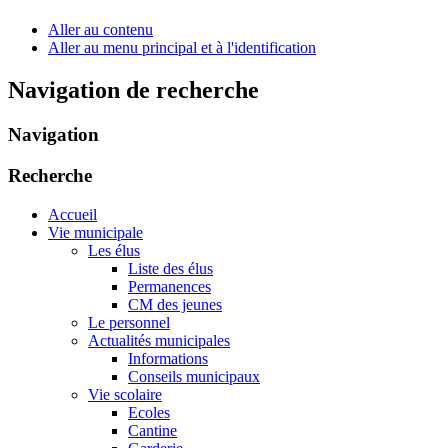
Aller au contenu
Aller au menu principal et à l'identification
Navigation de recherche
Navigation
Recherche
Accueil
Vie municipale
Les élus
Liste des élus
Permanences
CM des jeunes
Le personnel
Actualités municipales
Informations
Conseils municipaux
Vie scolaire
Ecoles
Cantine