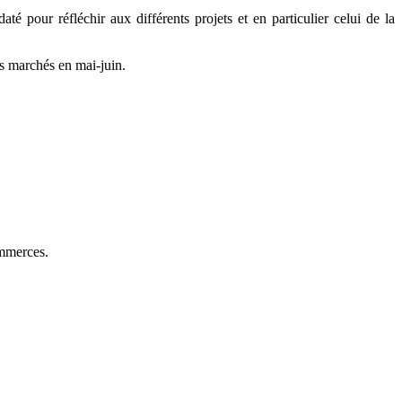
é pour réfléchir aux différents projets et en particulier celui de la
es marchés en mai-juin.
commerces.