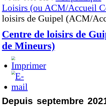
Loisirs (ou ACM/Accueil Co
loisirs de Guipel (ACM/Acc
Centre de loisirs de Gu
de Mineurs)
D
epuis septembre 2021