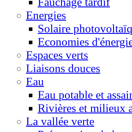
Fauchage tardif
Energies
Solaire photovoltaï
Economies d'énergi
Espaces verts
Liaisons douces
Eau
Eau potable et assa
Rivières et milieux 
La vallée verte