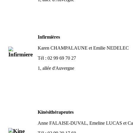
Infirmières
Karen CHAMPALAUNE
et Emilie NEDELEC
Tél : 02 99 69 70 27
1, allée d'Auvergne
Kinésithérapeutes
Anne FALAISE-DUVAL, Emeline LUCAS et C