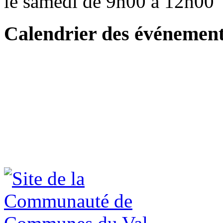
le samedi de 9h00 à 12h0
Calendrier des événemen