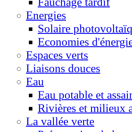
Fauchage tardif
Energies
Solaire photovoltaï
Economies d'énergi
Espaces verts
Liaisons douces
Eau
Eau potable et assa
Rivières et milieux 
La vallée verte