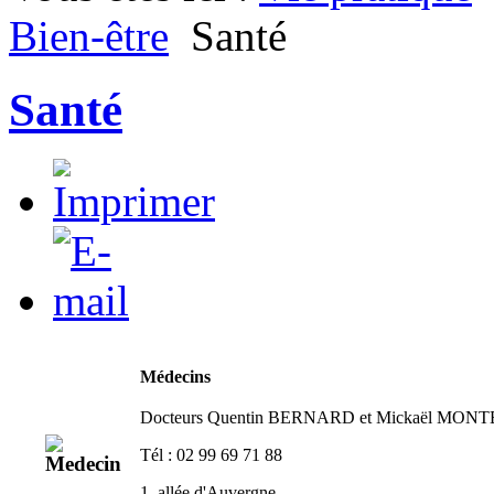
Bien-être
Santé
Santé
Médecins
Docteurs Quentin BERNARD et Mickaël MON
Tél : 02 99 69 71 88
1, allée d'Auvergne