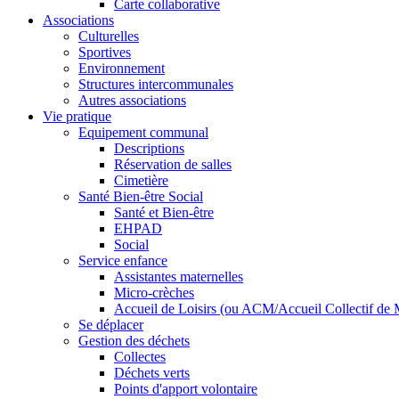
Carte collaborative
Associations
Culturelles
Sportives
Environnement
Structures intercommunales
Autres associations
Vie pratique
Equipement communal
Descriptions
Réservation de salles
Cimetière
Santé Bien-être Social
Santé et Bien-être
EHPAD
Social
Service enfance
Assistantes maternelles
Micro-crèches
Accueil de Loisirs (ou ACM/Accueil Collectif de 
Se déplacer
Gestion des déchets
Collectes
Déchets verts
Points d'apport volontaire