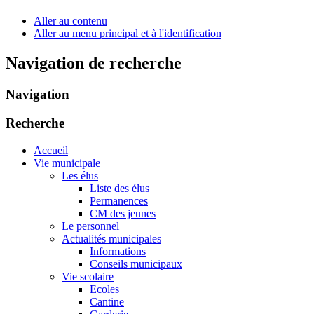
Aller au contenu
Aller au menu principal et à l'identification
Navigation de recherche
Navigation
Recherche
Accueil
Vie municipale
Les élus
Liste des élus
Permanences
CM des jeunes
Le personnel
Actualités municipales
Informations
Conseils municipaux
Vie scolaire
Ecoles
Cantine