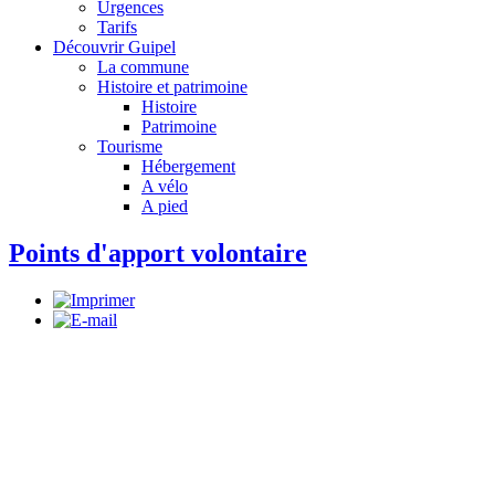
Urgences
Tarifs
Découvrir Guipel
La commune
Histoire et patrimoine
Histoire
Patrimoine
Tourisme
Hébergement
A vélo
A pied
Points d'apport volontaire