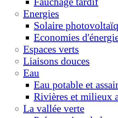
Fauchage tardif
Energies
Solaire photovoltaï
Economies d'énergi
Espaces verts
Liaisons douces
Eau
Eau potable et assa
Rivières et milieux 
La vallée verte