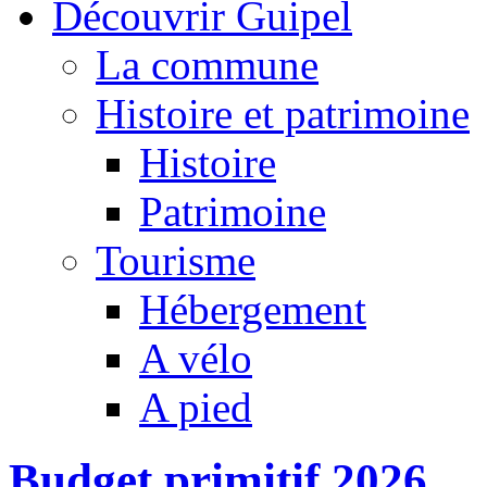
Découvrir Guipel
La commune
Histoire et patrimoine
Histoire
Patrimoine
Tourisme
Hébergement
A vélo
A pied
Budget primitif 2026