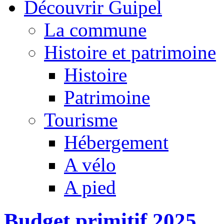
Découvrir Guipel
La commune
Histoire et patrimoine
Histoire
Patrimoine
Tourisme
Hébergement
A vélo
A pied
Budget primitif 2025