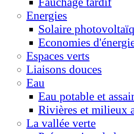
Fauchage tardif
Energies
Solaire photovoltaï
Economies d'énergi
Espaces verts
Liaisons douces
Eau
Eau potable et assa
Rivières et milieux 
La vallée verte