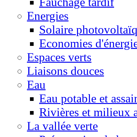
Fauchage tardif
Energies
Solaire photovoltaï
Economies d'énergi
Espaces verts
Liaisons douces
Eau
Eau potable et assa
Rivières et milieux 
La vallée verte