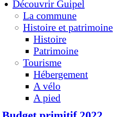
Découvrir Guipel
La commune
Histoire et patrimoine
Histoire
Patrimoine
Tourisme
Hébergement
A vélo
A pied
Budget primitif 2022