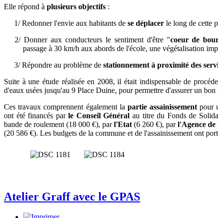
Elle répond à
plusieurs objectifs
:
1/ Redonner l'envie aux habitants de
se déplacer
le long de cette 
2/ Donner aux conducteurs le sentiment d'être "
coeur de bou
passage à 30 km/h aux abords de l'école, une végétalisation imp
3/ Répondre au problème de
stationnement à proximité des servi
Suite à une étude réalisée en 2008, il était indispensable de procéd
d'eaux usées jusqu'au 9 Place Duine, pour permettre d'assurer un bo
Ces travaux comprennent également la
partie assainissement
pour u
ont été financés par
le Conseil Général
au titre du Fonds de Solidar
bande de roulement (18 000 €), par
l'Etat
(6 260 €), par
l'Agence de 
(20 586 €). Les budgets de la commune et de l'assainissement ont por
Atelier Graff avec le GPAS