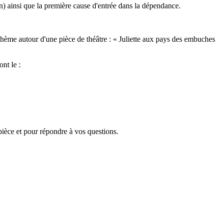
an) ainsi que la première cause d'entrée dans la dépendance.
e thème autour d'une pièce de théâtre : « Juliette aux pays des embuches
nt le :
pièce et pour répondre à vos questions.