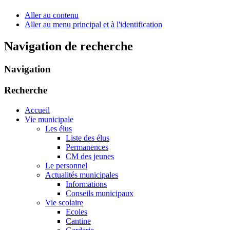
Aller au contenu
Aller au menu principal et à l'identification
Navigation de recherche
Navigation
Recherche
Accueil
Vie municipale
Les élus
Liste des élus
Permanences
CM des jeunes
Le personnel
Actualités municipales
Informations
Conseils municipaux
Vie scolaire
Ecoles
Cantine