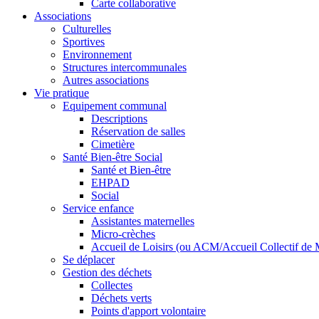
Carte collaborative
Associations
Culturelles
Sportives
Environnement
Structures intercommunales
Autres associations
Vie pratique
Equipement communal
Descriptions
Réservation de salles
Cimetière
Santé Bien-être Social
Santé et Bien-être
EHPAD
Social
Service enfance
Assistantes maternelles
Micro-crèches
Accueil de Loisirs (ou ACM/Accueil Collectif de 
Se déplacer
Gestion des déchets
Collectes
Déchets verts
Points d'apport volontaire