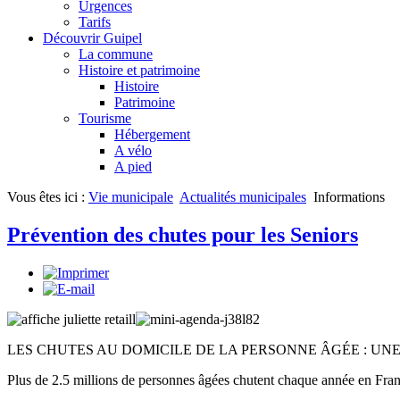
Urgences
Tarifs
Découvrir Guipel
La commune
Histoire et patrimoine
Histoire
Patrimoine
Tourisme
Hébergement
A vélo
A pied
Vous êtes ici :
Vie municipale
Actualités municipales
Informations
Prévention des chutes pour les Seniors
LES CHUTES AU DOMICILE DE LA PERSONNE ÂGÉE : UNE
Plus de 2.5 millions de personnes âgées chutent chaque année en Fran