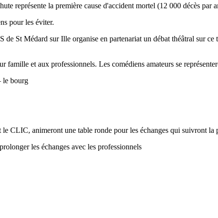
 chute représente la première cause d'accident mortel (12 000 décès par 
ns pour les éviter.
AS de St Médard sur Ille organise en partenariat un débat théâtral sur c
leur famille et aux professionnels. Les comédiens amateurs se représentero
– le bourg
t le CLIC, animeront une table ronde pour les échanges qui suivront la 
 prolonger les échanges avec les professionnels