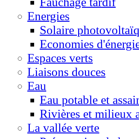
Fauchage tardif
Energies
Solaire photovoltaï
Economies d'énergi
Espaces verts
Liaisons douces
Eau
Eau potable et assa
Rivières et milieux 
La vallée verte