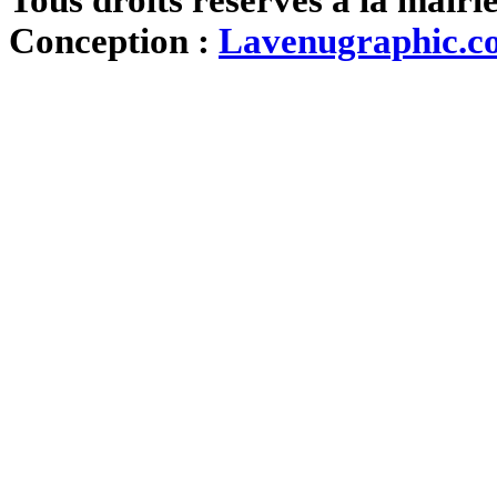
Conception :
Lavenugraphic.c