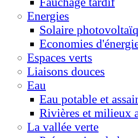
Fauchage tardif
Energies
Solaire photovoltaï
Economies d'énergi
Espaces verts
Liaisons douces
Eau
Eau potable et assa
Rivières et milieux 
La vallée verte