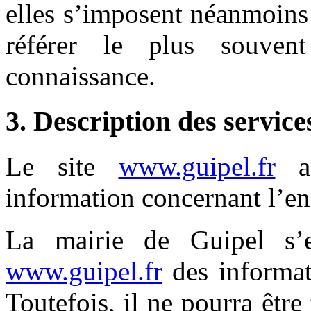
elles s’imposent néanmoins à
référer le plus souven
connaissance.
3. Description des service
Le site
www.guipel.fr
a 
information concernant l’ens
La mairie de Guipel s’e
www.guipel.fr
des informati
Toutefois, il ne pourra êtr