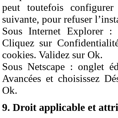
peut toutefois configure
suivante, pour refuser l’inst
Sous Internet Explorer : o
Cliquez sur Confidentialit
cookies. Validez sur Ok.
Sous Netscape : onglet édi
Avancées et choisissez Dés
Ok.
9. Droit applicable et attr