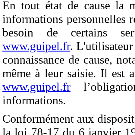
En tout état de cause la m
informations personnelles re
besoin de certains se
www.guipel.fr
. L'utilisateu
connaissance de cause, not
même à leur saisie. Il est al
www.guipel.fr
l’obligat
informations.
Conformément aux dispositio
la loi 78-17 du 6 janvier 1