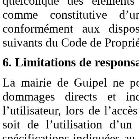
quelconque des éléments 
comme constitutive d’u
conformément aux disposi
suivants du Code de Propriét
6. Limitations de responsa
La mairie de Guipel ne po
dommages directs et ind
l’utilisateur, lors de l’accè
soit de l’utilisation d’u
spécifications indiquées au 