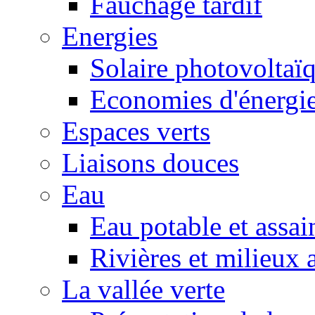
Fauchage tardif
Energies
Solaire photovoltaï
Economies d'énergi
Espaces verts
Liaisons douces
Eau
Eau potable et assa
Rivières et milieux 
La vallée verte