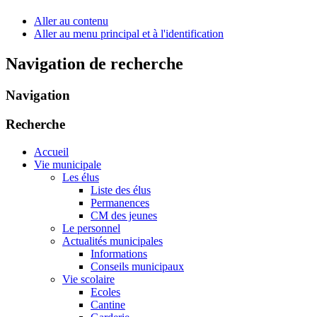
Aller au contenu
Aller au menu principal et à l'identification
Navigation de recherche
Navigation
Recherche
Accueil
Vie municipale
Les élus
Liste des élus
Permanences
CM des jeunes
Le personnel
Actualités municipales
Informations
Conseils municipaux
Vie scolaire
Ecoles
Cantine