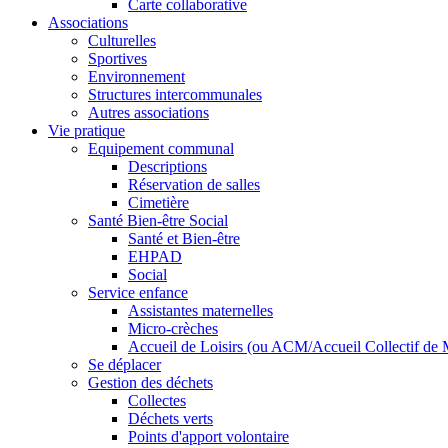
Carte collaborative
Associations
Culturelles
Sportives
Environnement
Structures intercommunales
Autres associations
Vie pratique
Equipement communal
Descriptions
Réservation de salles
Cimetière
Santé Bien-être Social
Santé et Bien-être
EHPAD
Social
Service enfance
Assistantes maternelles
Micro-crèches
Accueil de Loisirs (ou ACM/Accueil Collectif de 
Se déplacer
Gestion des déchets
Collectes
Déchets verts
Points d'apport volontaire