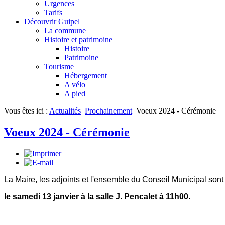
Urgences
Tarifs
Découvrir Guipel
La commune
Histoire et patrimoine
Histoire
Patrimoine
Tourisme
Hébergement
A vélo
A pied
Vous êtes ici :
Actualités
Prochainement
Voeux 2024 - Cérémonie
Voeux 2024 - Cérémonie
La Maire, les adjoints et l'ensemble du Conseil Municipal son
le samedi 13 janvier à la salle J. Pencalet à 11h00.