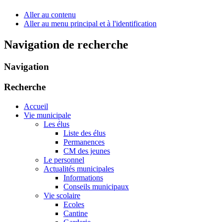
Aller au contenu
Aller au menu principal et à l'identification
Navigation de recherche
Navigation
Recherche
Accueil
Vie municipale
Les élus
Liste des élus
Permanences
CM des jeunes
Le personnel
Actualités municipales
Informations
Conseils municipaux
Vie scolaire
Ecoles
Cantine