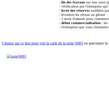
-
fin des travaux
sur une zone (p
- vérification par l'entreprise q
-
levée des réserves
notifiées pa
- livraison du réseau au gérant
- 1 mois d'attente pour commercia
-
début commercialisation :
les 
- l'entreprise que vous choisirre
Cliquez sur ce lien pour voir la carte de la zone S003
ou parcourez la l