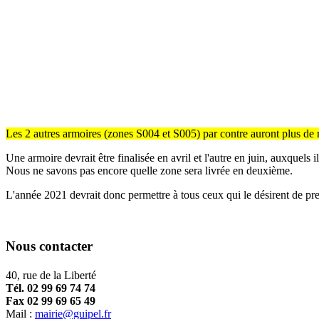
Les 2 autres armoires (zones S004 et S005) par contre auront plus de 
Une armoire devrait être finalisée en avril et l'autre en juin, auxquels 
Nous ne savons pas encore quelle zone sera livrée en deuxième.
L'année 2021 devrait donc permettre à tous ceux qui le désirent de pren
Nous contacter
40, rue de la Liberté
Tél. 02 99 69 74 74
Fax 02 99 69 65 49
Mail :
mairie@guipel.fr