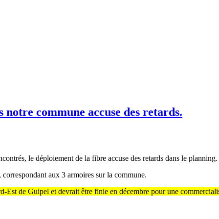
s notre commune accuse des retards.
ontrés, le déploiement de la fibre accuse des retards dans le planning.
, correspondant aux 3 armoires sur la commune.
ord-Est de Guipel et devrait être finie en décembre pour une commerciali