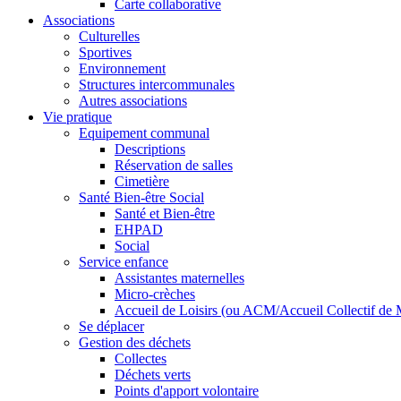
Carte collaborative
Associations
Culturelles
Sportives
Environnement
Structures intercommunales
Autres associations
Vie pratique
Equipement communal
Descriptions
Réservation de salles
Cimetière
Santé Bien-être Social
Santé et Bien-être
EHPAD
Social
Service enfance
Assistantes maternelles
Micro-crèches
Accueil de Loisirs (ou ACM/Accueil Collectif de 
Se déplacer
Gestion des déchets
Collectes
Déchets verts
Points d'apport volontaire