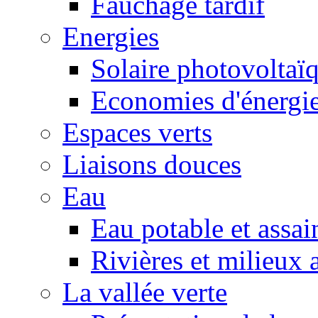
Fauchage tardif
Energies
Solaire photovoltaï
Economies d'énergi
Espaces verts
Liaisons douces
Eau
Eau potable et assa
Rivières et milieux 
La vallée verte