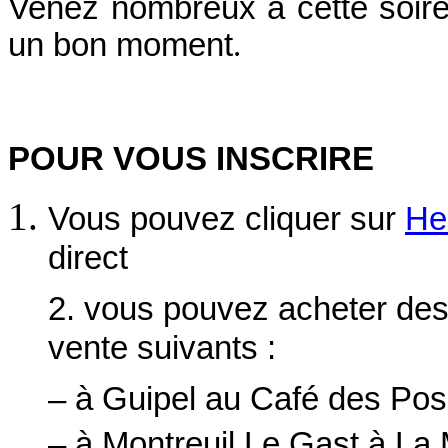
Venez nombreux à cette soiré
un bon moment
.
POUR VOUS INSCRIRE
Vous pouvez cliquer sur
He
direct
2. vous pouvez acheter des 
vente suivants :
– à Guipel au Café des Pos
– à Montreuil Le Gast à L