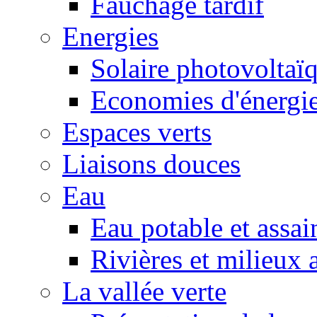
Fauchage tardif
Energies
Solaire photovoltaï
Economies d'énergi
Espaces verts
Liaisons douces
Eau
Eau potable et assa
Rivières et milieux 
La vallée verte