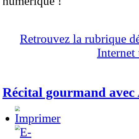
numérique !
Retrouvez la rubrique dé
Internet 
Récital gourmand av