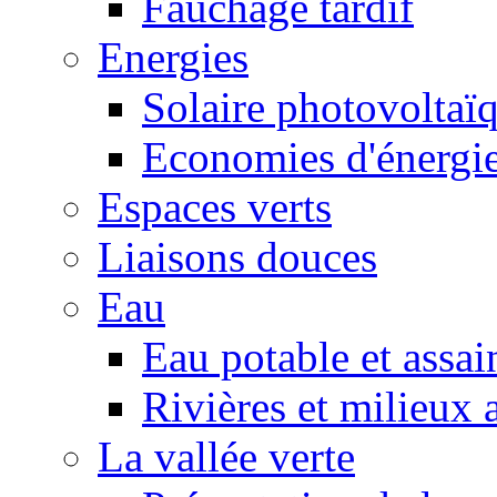
Fauchage tardif
Energies
Solaire photovoltaï
Economies d'énergi
Espaces verts
Liaisons douces
Eau
Eau potable et assa
Rivières et milieux 
La vallée verte