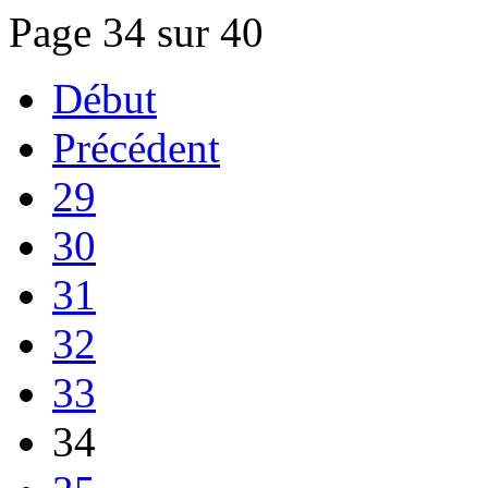
Page 34 sur 40
Début
Précédent
29
30
31
32
33
34