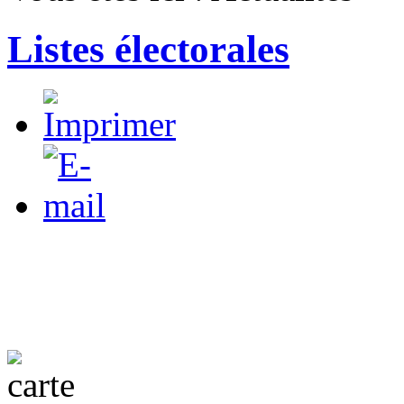
Listes électorales