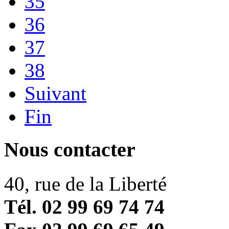
35
36
37
38
Suivant
Fin
Nous contacter
40, rue de la Liberté
Tél. 02 99 69 74 74