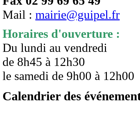
Fax 02 99 69 65 49
Mail :
mairie@guipel.fr
Horaires d'ouverture :
Du lundi au vendredi
de 8h45 à 12h30
le samedi de 9h00 à 12h0
Calendrier des événemen