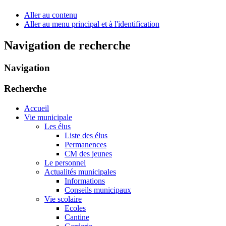
Aller au contenu
Aller au menu principal et à l'identification
Navigation de recherche
Navigation
Recherche
Accueil
Vie municipale
Les élus
Liste des élus
Permanences
CM des jeunes
Le personnel
Actualités municipales
Informations
Conseils municipaux
Vie scolaire
Ecoles
Cantine