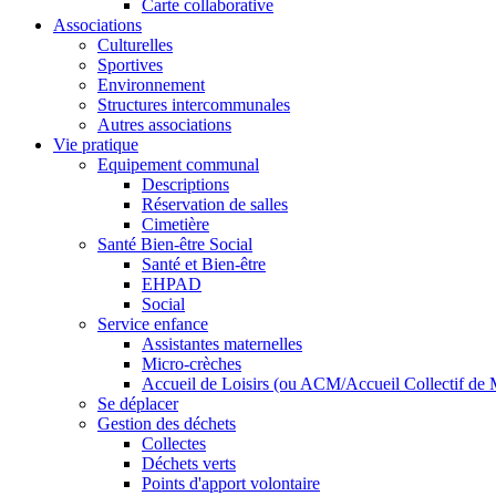
Carte collaborative
Associations
Culturelles
Sportives
Environnement
Structures intercommunales
Autres associations
Vie pratique
Equipement communal
Descriptions
Réservation de salles
Cimetière
Santé Bien-être Social
Santé et Bien-être
EHPAD
Social
Service enfance
Assistantes maternelles
Micro-crèches
Accueil de Loisirs (ou ACM/Accueil Collectif de 
Se déplacer
Gestion des déchets
Collectes
Déchets verts
Points d'apport volontaire