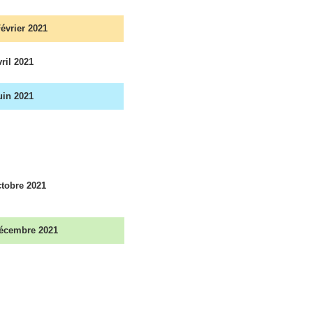
évrier 2021
ril 2021
in 2021
tobre 2021
écembre 2021