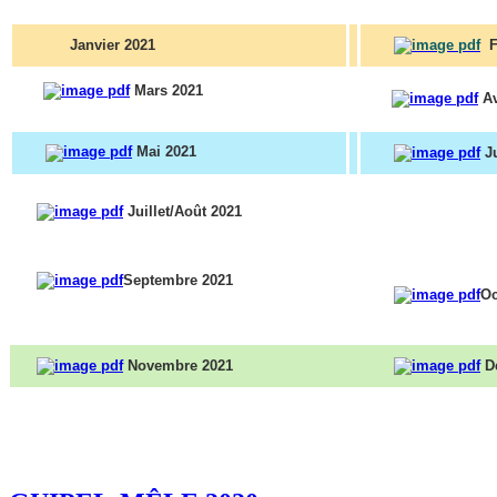
Janvier 2021
F
Mars 2021
Av
Mai 2021
Ju
Juillet/Août 2021
Septembre 2021
Oc
Novembre 2021
D