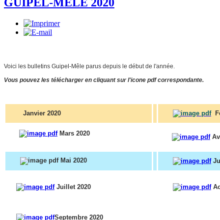
GUIPEL-MÊLE 2020
Voici les bulletins Guipel-Mêle parus depuis le début de l'année.
Vous pouvez les télécharger en cliquant sur l'icone pdf correspondante.
Janvier 2020
F
Mars 2020
Avr
Mai 2020
Ju
Juillet 2020
Ao
Septembre 2020