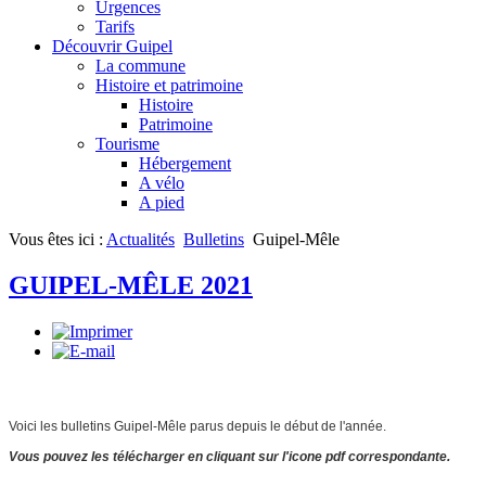
Urgences
Tarifs
Découvrir Guipel
La commune
Histoire et patrimoine
Histoire
Patrimoine
Tourisme
Hébergement
A vélo
A pied
Vous êtes ici :
Actualités
Bulletins
Guipel-Mêle
GUIPEL-MÊLE 2021
Voici les bulletins Guipel-Mêle parus depuis le début de l'année.
Vous pouvez les télécharger en cliquant sur l'icone pdf correspondante.