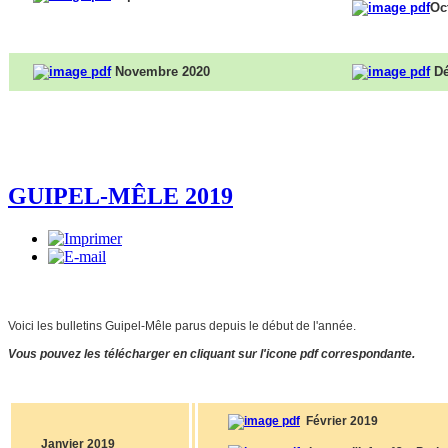
Oc
Novembre 2020
Dé
GUIPEL-MÊLE 2019
Voici les bulletins Guipel-Mêle parus depuis le début de l'année.
Vous pouvez les télécharger en cliquant sur l'icone pdf correspondante.
Février 2019
Janvier 2019