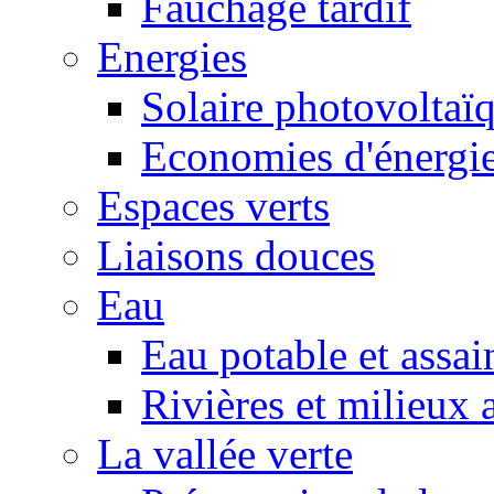
Fauchage tardif
Energies
Solaire photovoltaï
Economies d'énergi
Espaces verts
Liaisons douces
Eau
Eau potable et assa
Rivières et milieux 
La vallée verte