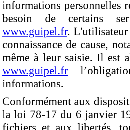
informations personnelles re
besoin de certains se
www.guipel.fr
. L'utilisateu
connaissance de cause, not
même à leur saisie. Il est al
www.guipel.fr
l’obligat
informations.
Conformément aux dispositio
la loi 78-17 du 6 janvier 1
fichiers et aux libertés, t