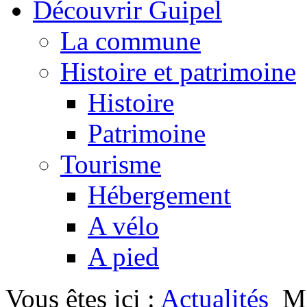
Découvrir Guipel
La commune
Histoire et patrimoine
Histoire
Patrimoine
Tourisme
Hébergement
A vélo
A pied
Vous êtes ici :
Actualités
Me