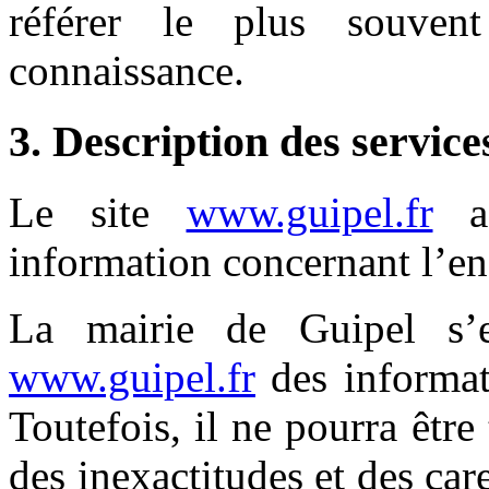
référer le plus souven
connaissance.
3. Description des service
Le site
www.guipel.fr
a 
information concernant l’ens
La mairie de Guipel s’e
www.guipel.fr
des informati
Toutefois, il ne pourra êtr
des inexactitudes et des car