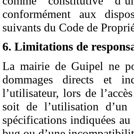
comme constitutive d’u
conformément aux disposi
suivants du Code de Propriét
6. Limitations de responsa
La mairie de Guipel ne po
dommages directs et ind
l’utilisateur, lors de l’accè
soit de l’utilisation d’u
spécifications indiquées au 
bug ou d’une incompatibilit