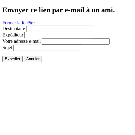
Envoyer ce lien par e-mail à un ami.
Fermer la fenêtre
Destinataire
Expéditeur
Votre adresse e-mail
Sujet
Expédier
Annuler