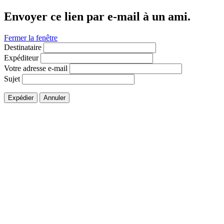
Envoyer ce lien par e-mail à un ami.
Fermer la fenêtre
Destinataire
Expéditeur
Votre adresse e-mail
Sujet
Expédier
Annuler