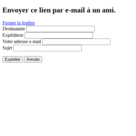
Envoyer ce lien par e-mail à un ami.
Fermer la fenêtre
Destinataire
Expéditeur
Votre adresse e-mail
Sujet
Expédier
Annuler