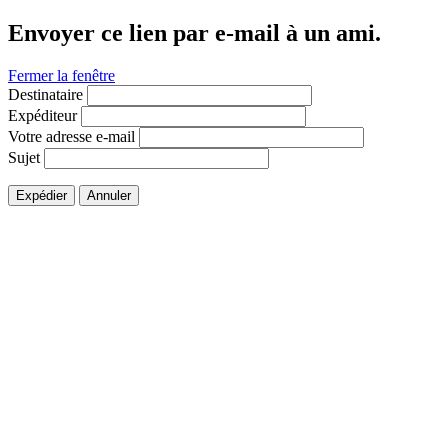
Envoyer ce lien par e-mail à un ami.
Fermer la fenêtre
Destinataire
Expéditeur
Votre adresse e-mail
Sujet
Expédier
Annuler