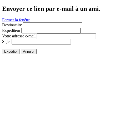
Envoyer ce lien par e-mail à un ami.
Fermer la fenêtre
Destinataire
Expéditeur
Votre adresse e-mail
Sujet
Expédier
Annuler