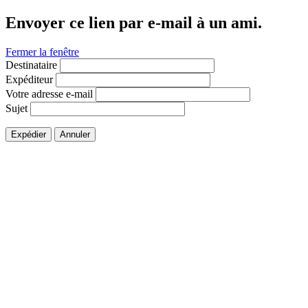
Envoyer ce lien par e-mail à un ami.
Fermer la fenêtre
Destinataire
Expéditeur
Votre adresse e-mail
Sujet
Expédier
Annuler