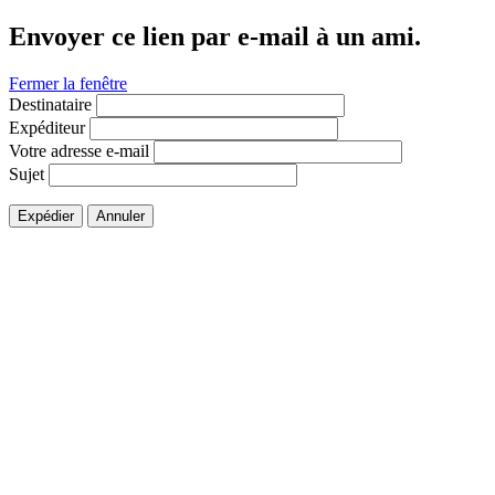
Envoyer ce lien par e-mail à un ami.
Fermer la fenêtre
Destinataire
Expéditeur
Votre adresse e-mail
Sujet
Expédier
Annuler