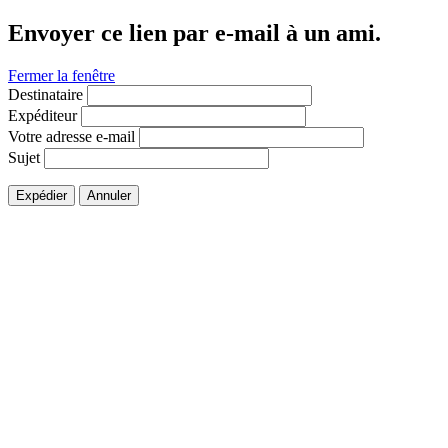
Envoyer ce lien par e-mail à un ami.
Fermer la fenêtre
Destinataire
Expéditeur
Votre adresse e-mail
Sujet
Expédier
Annuler