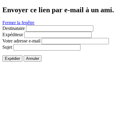
Envoyer ce lien par e-mail à un ami.
Fermer la fenêtre
Destinataire
Expéditeur
Votre adresse e-mail
Sujet
Expédier
Annuler