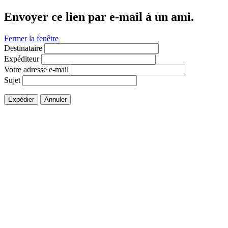
Envoyer ce lien par e-mail à un ami.
Fermer la fenêtre
Destinataire
Expéditeur
Votre adresse e-mail
Sujet
Expédier
Annuler